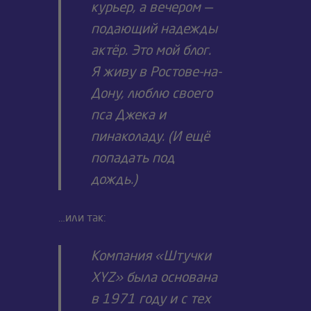
курьер, а вечером —
подающий надежды
актёр. Это мой блог.
Я живу в Ростове-на-
Дону, люблю своего
пса Джека и
пинаколаду. (И ещё
попадать под
дождь.)
…или так:
Компания «Штучки
XYZ» была основана
в 1971 году и с тех